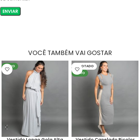
VOCÊ TAMBÉM VAI GOSTAR
NOVO
ESGOTADO
NOVO
Vestido Longo Gola Alta
Vestido Canelado Bicolor