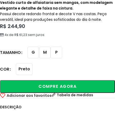
Vestido curto de alfaiataria sem mangas, com modelagem
elegante e detalhe de faixa na cintura.
Possui decote redondo frontal e decote V nas costas. Peça
versátil, ideal para produções sofisticadas do dia à noite.
R$
244,90
4x de
R$
61,23
sem juros
G
M
P
TAMANHO
Preto
COR
COMPRE AGORA
Tabela de medidas
Adicionar aos favoritos
DESCRIÇÃO