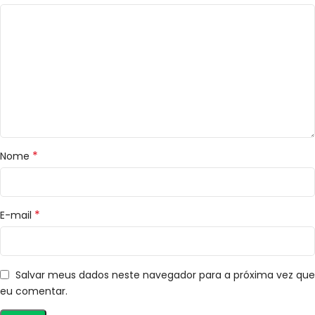
*
Nome
*
E-mail
Salvar meus dados neste navegador para a próxima vez que
eu comentar.