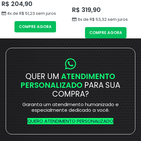
R$
204,90
R$
319,90
4x de
R$
51,23
sem juros
6x de
R$
53,32
sem juros
COMPRE AGORA
COMPRE AGORA
QUER UM
ATENDIMENTO
PERSONALIZADO
PARA SUA
COMPRA?
Garanta um atendimento humanizado e
especialmente dedicado a você.
QUERO ATENDIMENTO PERSONALIZADO