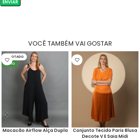
VOCÊ TAMBÉM VAI GOSTAR
ESGOTADO
NOVO
Macacão Airflow Alça Dupla
Conjunto Tecido Paris Blusa
Decote V E Saia Midi