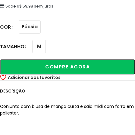
5x de
R$
59,98
sem juros
Fúcsia
COR
M
TAMANHO
COMPRE AGORA
Adicionar aos favoritos
DESCRIÇÃO
Conjunto com blusa de manga curta e saia midi com forro em
poliester.