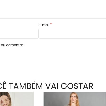
*
E-mail
e eu comentar.
Ê TAMBÉM VAI GOSTAR