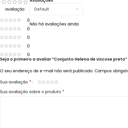
Avaliações
avaliação
0
Não há avaliações ainda.
0
0
0
0
Seja o primeiro a avaliar “Conjunto Helena de viscose preto”
O seu endereço de e-mail não será publicado.
Campos obrigat
*
Sua avaliação
*
Sua avaliação sobre o produto