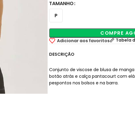
TAMANHO
P
COMPRE AG
Tabela 
Adicionar aos favoritos
DESCRIÇÃO
Conjunto de viscose de blusa de mang
botão atrás e calça pantacourt com elás
pespontos nos bolsos e na barra.