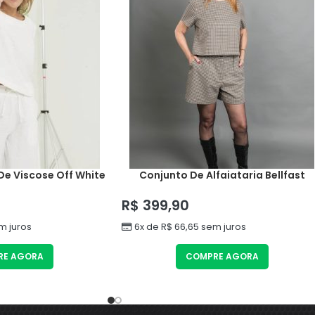
De Viscose Off White
Conjunto De Alfaiataria Bellfast
R$
399,90
 juros
6x de
R$
66,65
sem juros
RE AGORA
COMPRE AGORA