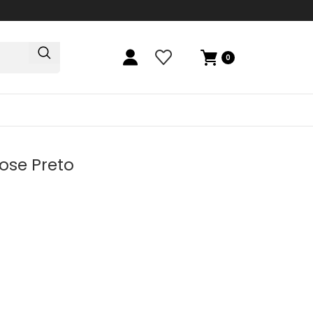
0
ose Preto