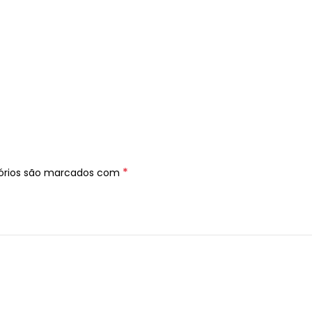
*
órios são marcados com