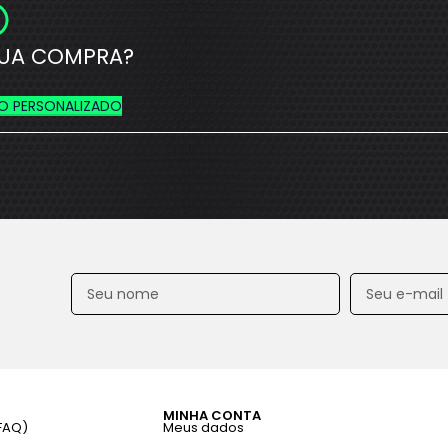
UA COMPRA?
O PERSONALIZADO
MINHA CONTA
FAQ)
Meus dados