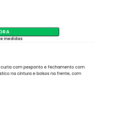
ORA
de medidas
a curta com pesponto e fechamento com
tico na cintura e bolsos na frente, com