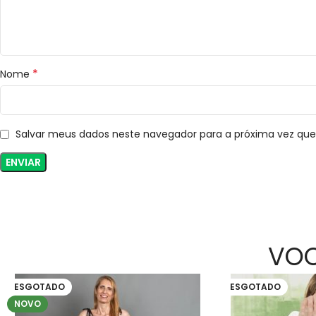
*
Nome
Salvar meus dados neste navegador para a próxima vez qu
VOC
ESGOTADO
ESGOTADO
NOVO