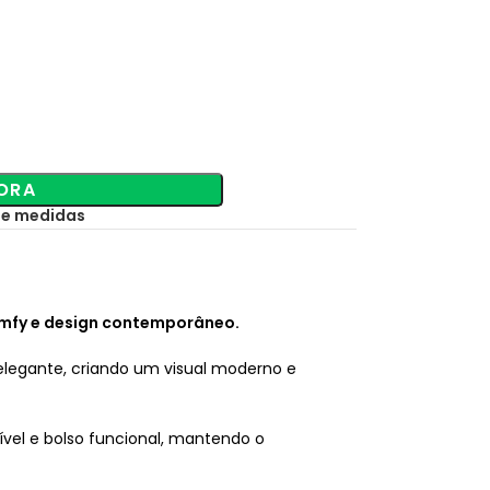
ORA
de medidas
omfy e design contemporâneo.
elegante, criando um visual moderno e
sível e bolso funcional, mantendo o