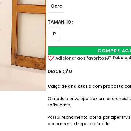
Ocre
TAMANHO
P
COMPRE AG
Tabela 
Adicionar aos favoritos
DESCRIÇÃO
Calça de alfaiataria com proposta c
O modelo envelope traz um diferencial 
sofisticado.
Possui fechamento lateral por zíper invi
acabamento limpo e refinado.