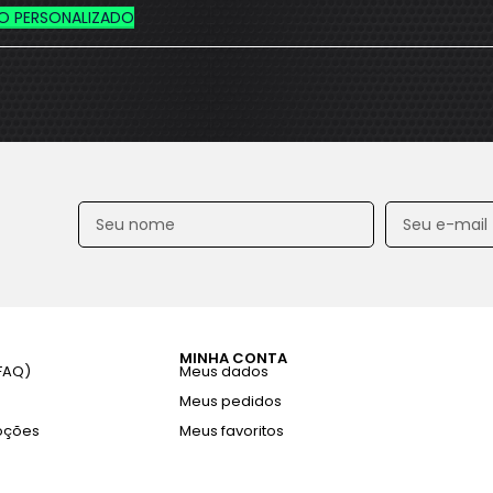
O PERSONALIZADO
MINHA CONTA
FAQ)
Meus dados
Meus pedidos
oções
Meus favoritos