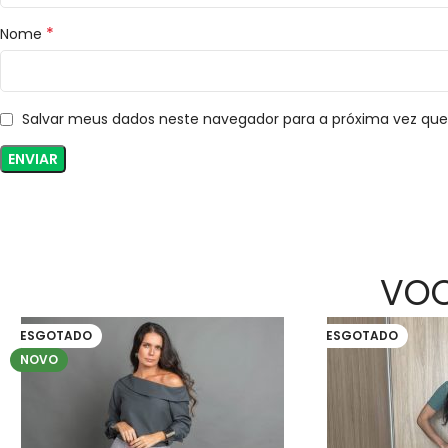
*
Nome
Salvar meus dados neste navegador para a próxima vez qu
VOC
ESGOTADO
ESGOTADO
NOVO