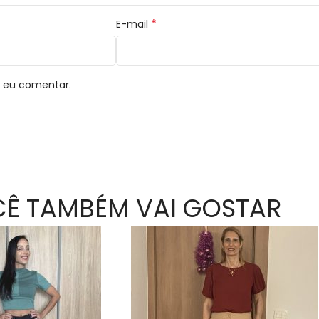
*
E-mail
e eu comentar.
Ê TAMBÉM VAI GOSTAR