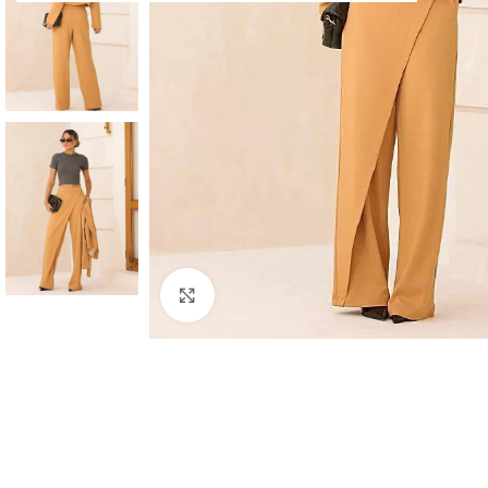
Clique para ampliar