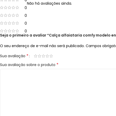
0
Não há avaliações ainda.
0
0
0
0
Seja o primeiro a avaliar “Calça alfaiataria comfy modelo e
O seu endereço de e-mail não será publicado.
Campos obrigat
*
Sua avaliação
*
Sua avaliação sobre o produto